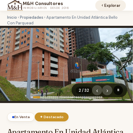
M&H Consultores
Explorar
INMOBILIARIOS · DESDE 2016
Inicio
›
Propiedades
›
Apartamento En Unidad Atlántica Bello
Con Parquead
‹
›
2 / 32
⏸
En Venta
✦ Destacado
Apartamento En Unidad Atlántica