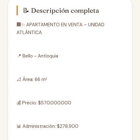
📝 Descripción completa
🏢✨ APARTAMENTO EN VENTA – UNIDAD
ATLÁNTICA
📍 Bello - Antioquia
📐 Área: 66 m²
💰 Precio: $570.000.000
📊 Administración: $278.900