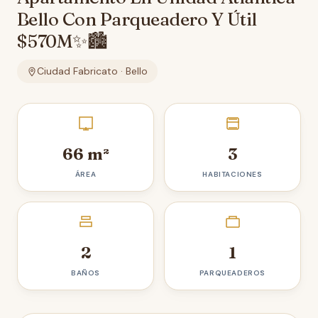
Bello Con Parqueadero Y Útil
$570M✨🏙️
Ciudad Fabricato · Bello
66 m²
3
ÁREA
HABITACIONES
2
1
BAÑOS
PARQUEADEROS