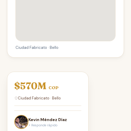
Ciudad Fabricato · Bello
$570M
COP
Ciudad Fabricato · Bello
Kevin Méndez Díaz
⚡ Responde rápido