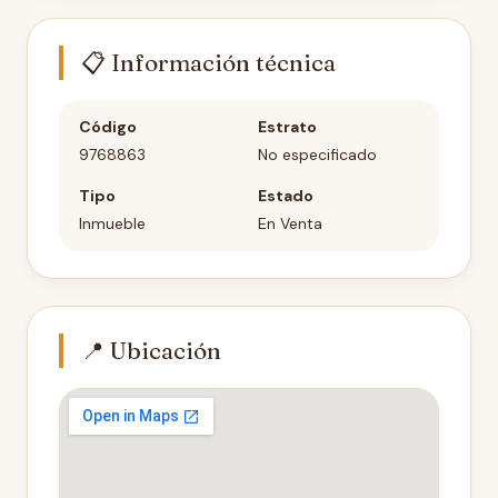
📋 Información técnica
Código
Estrato
9768863
No especificado
Tipo
Estado
Inmueble
En Venta
📍 Ubicación