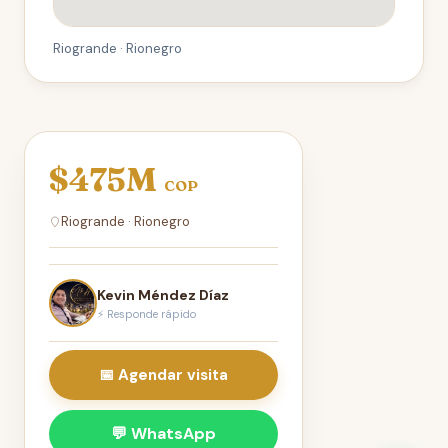
Riogrande · Rionegro
$475M
COP
Riogrande · Rionegro
Kevin Méndez Díaz
⚡ Responde rápido
📅 Agendar visita
💬 WhatsApp