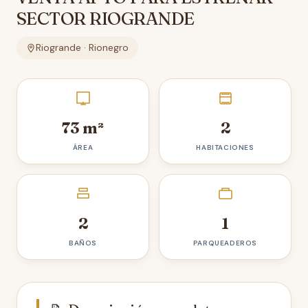
SECTOR RIOGRANDE
Riogrande · Rionegro
73 m²
2
ÁREA
HABITACIONES
2
1
BAÑOS
PARQUEADEROS