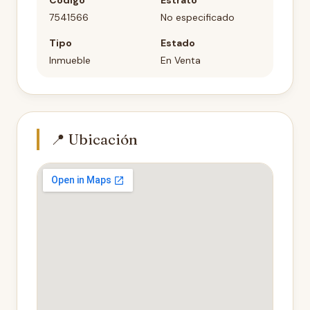
Código
Estrato
7541566
No especificado
Tipo
Estado
Inmueble
En Venta
📍 Ubicación