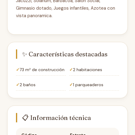
Jacuzzi, Solarium, Barbacoa, Salon Social,
Gimnasio dotado, Juegos infantiles, Azotea con
vista panoramica.
✨ Características destacadas
73 m² de construcción
2 habitaciones
2 baños
1 parqueaderos
📋 Información técnica