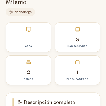
Milenio
Sabanalarga
—
3
ÁREA
HABITACIONES
2
1
BAÑOS
PARQUEADEROS
📝 Descripción completa